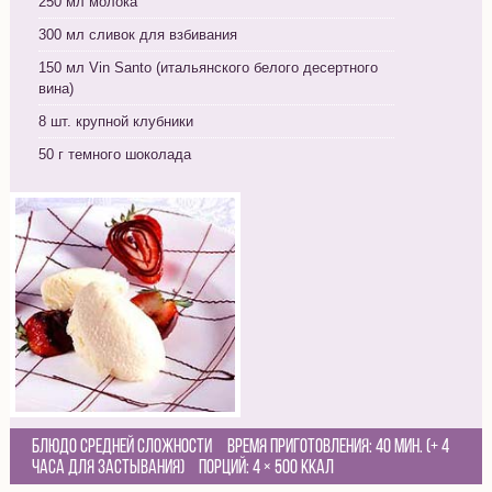
250 мл молока
300 мл сливок для взбивания
150 мл Vin Santo (итальянского белого десертного
вина)
8 шт. крупной клубники
50 г темного шоколада
Блюдо средней сложности
Время приготовления:
40 мин. (+ 4
часа для застывания)
Порций:
4
×
500 Ккал