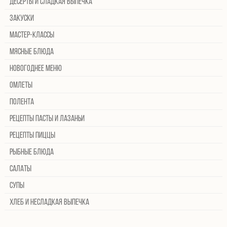
Десерты и сладкая выпечка
Закуски
Мастер-классы
Мясные блюда
Новогоднее меню
Омлеты
Полента
Рецепты пасты и лазаньи
Рецепты пиццы
Рыбные блюда
Салаты
Супы
Хлеб и несладкая выпечка