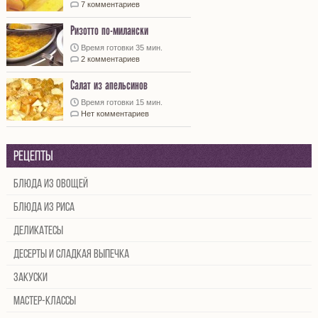
7 комментариев
Ризотто по-милански
Время готовки 35 мин.
2 комментариев
Салат из апельсинов
Время готовки 15 мин.
Нет комментариев
Рецепты
Блюда из овощей
Блюда из риса
Деликатесы
Десерты и сладкая выпечка
Закуски
Мастер-классы