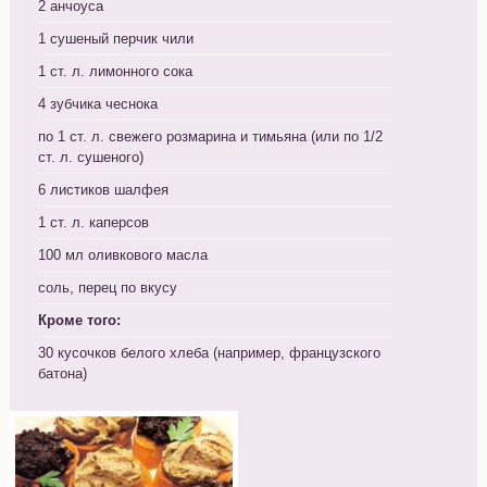
2 анчоуса
1 сушеный перчик чили
1 ст. л. лимонного сока
4 зубчика чеснока
по 1 ст. л. свежего розмарина и тимьяна (или по 1/2
ст. л. сушеного)
6 листиков шалфея
1 ст. л. каперсов
100 мл оливкового масла
соль, перец по вкусу
Кроме того:
30 кусочков белого хлеба (например, французского
батона)