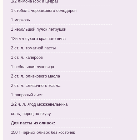
1/2 лимона (сок и цедра)
1 стебель черешкового сельдерея
1 морковь
1 небольшой пучок петрушки
125 мл сухого красного вина
2 ст. л. томатной пасты
1 ст. л. каперсов
1 небольшая луковица
2 ст. л. оливкового масла
2 ст. л. сливочного масла
1 лавровый лист
1/2 ч. л. ягод можжевельника
соль, перец по вкусу
Для пасты из оливок:
150 г черных оливок без косточек