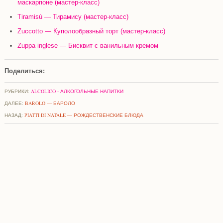
маскарпоне (мастер-класс)
Tiramisù — Тирамису (мастер-класс)
Zuccotto — Куполообразный торт (мастер-класс)
Zuppa inglese — Бисквит с ванильным кремом
Поделиться:
РУБРИКИ:
ALCOLICO - АЛКОГОЛЬНЫЕ НАПИТКИ
ДАЛЕЕ:
BAROLO — БАРОЛО
НАЗАД:
PIATTI DI NATALE — РОЖДЕСТВЕНСКИЕ БЛЮДА