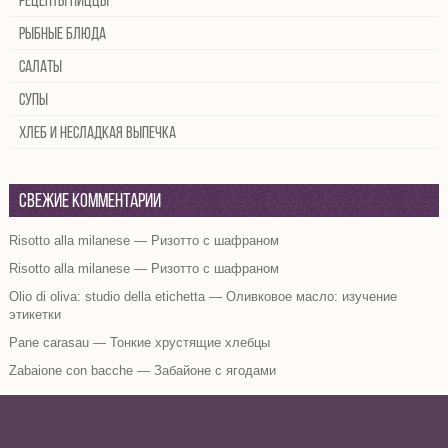
Рецепты пиццы
Рыбные блюда
Салаты
Супы
Хлеб и несладкая выпечка
Свежие комментарии
Risotto alla milanese — Ризотто с шафраном
Risotto alla milanese — Ризотто с шафраном
Olio di oliva: studio della etichetta — Оливковое масло: изучение
этикетки
Pane carasau — Тонкие хрустящие хлебцы
Zabaione con bacche — Забайоне с ягодами