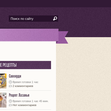
е рецепты
Савоярди
Время готовки 1 час
2 комментариев
Рецепт Лазаньи
Время готовки 1 час 45 мин.
Нет комментариев