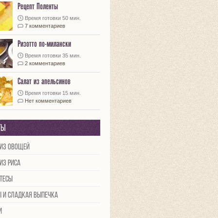
Рецепт Поленты
Время готовки 50 мин.
7 комментариев
Ризотто по-милански
Время готовки 35 мин.
2 комментариев
Салат из апельсинов
Время готовки 15 мин.
Нет комментариев
ты
из овощей
из риса
тесы
ы и сладкая выпечка
и