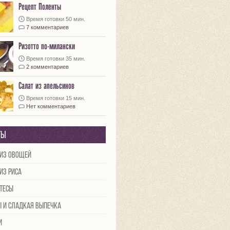
Рецепт Поленты
Время готовки 50 мин.
7 комментариев
Ризотто по-милански
Время готовки 35 мин.
2 комментариев
Салат из апельсинов
Время готовки 15 мин.
Нет комментариев
ты
из овощей
из риса
тесы
ы и сладкая выпечка
и