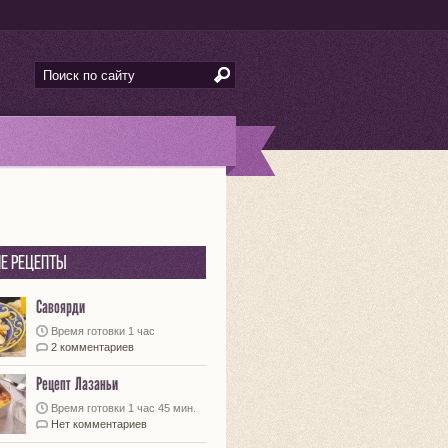
е рецепты
Савоярди
Время готовки 1 час
2 комментариев
Рецепт Лазаньи
Время готовки 1 час 45 мин.
Нет комментариев