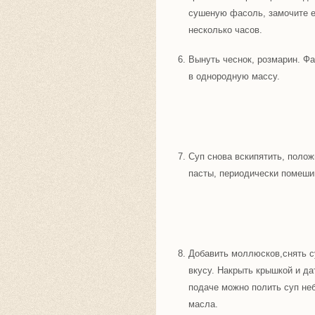
сушеную фасоль, замочите е
несколько часов.
Вынуть чеснок, розмарин. Ф
в однородную массу.
Суп снова вскипятить, полож
пасты, периодически помеши
Добавить моллюсков,снять су
вкусу. Накрыть крышкой и да
подаче можно полить суп не
масла.