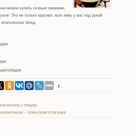
чино можно купить осенью свежими,
кухне. Это не только красиво: всю зиму у вас под рукой
я итальянских блюд.
едии
дии
циклопедии
1
ОВАЯ ФАСОЛЬ С ТУНЦОМ
ПОЛИТАНСКИ — ZUPPA DI FRUTTI DI MARE