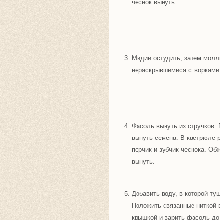
чеснок вынуть.
Мидии остудить, затем молл
нераскрывшимися створками
Фасоль вынуть из стручков. 
вынуть семена. В кастрюле 
перчик и зубчик чеснока. Об
вынуть.
Добавить воду, в которой ту
Положить связанные ниткой 
крышкой и варить фасоль до