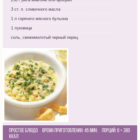
3 ст. л. сливочного масла
1 л горячего мясного бульона
1 луковица
соль, свежемолотый черный перец
Простое блюдо
Время приготовления:
45 мин.
Порций:
6
×
380
Ккал