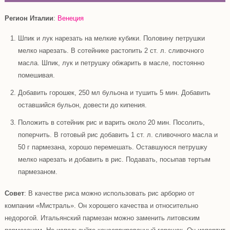
Регион Италии
:
Венеция
Шпик и лук нарезать на мелкие кубики. Половину петрушки
мелко нарезать. В сотейнике растопить 2 ст. л. сливочного
масла. Шпик, лук и петрушку обжарить в масле, постоянно
помешивая.
Добавить горошек, 250 мл бульона и тушить 5 мин. Добавить
оставшийся бульон, довести до кипения.
Положить в сотейник рис и варить около 20 мин. Посолить,
поперчить. В готовый рис добавить 1 ст. л. сливочного масла и
50 г пармезана, хорошо перемешать. Оставшуюся петрушку
мелко нарезать и добавить в рис. Подавать, посыпав тертым
пармезаном.
Совет
: В качестве риса можно использовать рис арборио от
компании «Мистраль». Он хорошего качества и относительно
недорогой. Итальянский пармезан можно заменить литовским