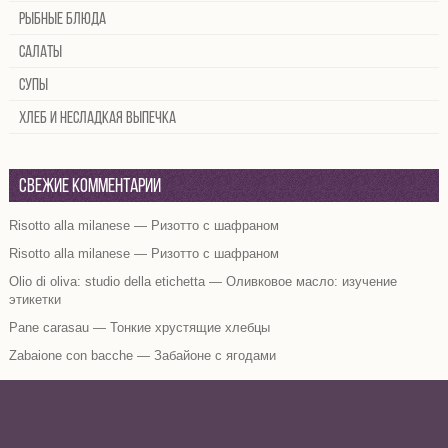
Рыбные блюда
Салаты
Супы
Хлеб и несладкая выпечка
Свежие комментарии
Risotto alla milanese — Ризотто с шафраном
Risotto alla milanese — Ризотто с шафраном
Olio di oliva: studio della etichetta — Оливковое масло: изучение
этикетки
Pane carasau — Тонкие хрустящие хлебцы
Zabaione con bacche — Забайоне с ягодами