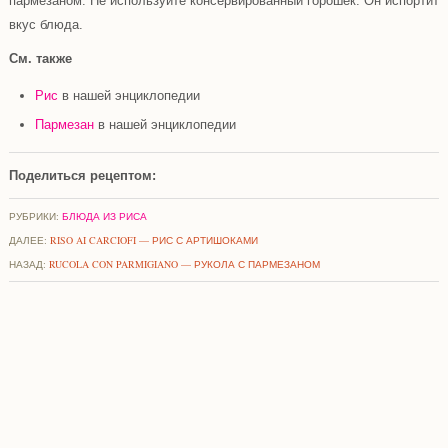
пармезаном. Не используйте консервированный горошек. Он испортит
вкус блюда.
См. также
Рис
в нашей энциклопедии
Пармезан
в нашей энциклопедии
Поделиться рецептом:
РУБРИКИ:
БЛЮДА ИЗ РИСА
ДАЛЕЕ:
RISO AI CARCIOFI — РИС С АРТИШОКАМИ
НАЗАД:
RUCOLA CON PARMIGIANO — РУКОЛА С ПАРМЕЗАНОМ