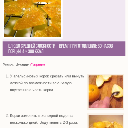
Блюдо средней сложности
Время приготовления:
60 часов
Порций:
4
×
300 Ккал
Регион Италии:
Сицилия
У апельсиновых корок срезать или вынуть
ложкой по возможности всю белую
внутреннюю часть корки.
Корки замочить в холодной воде на
несколько дней. Воду менять 2-3 раза.