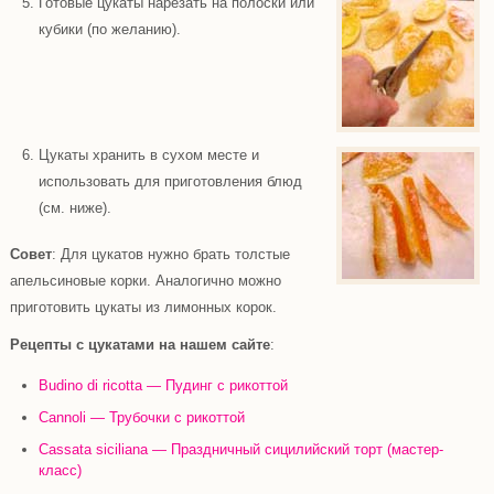
Готовые цукаты нарезать на полоски или
кубики (по желанию).
Цукаты хранить в сухом месте и
использовать для приготовления блюд
(см. ниже).
Совет
:
Для цукатов нужно брать толстые
апельсиновые корки. Аналогично можно
приготовить цукаты из лимонных корок.
Рецепты с цукатами на нашем сайте
:
Budino di ricotta — Пудинг с рикоттой
Cannoli — Трубочки с рикоттой
Cassata siciliana — Праздничный сицилийский торт (мастер-
класс)