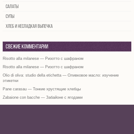
Салаты
Супы
Хлеб и несладкая выпечка
Свежие комментарии
Risotto alla milanese — Ризотто с шафраном
Risotto alla milanese — Ризотто с шафраном
Olio di oliva: studio della etichetta — Оливковое масло: изучение
этикетки
Pane carasau — Тонкие хрустящие хлебцы
Zabaione con bacche — Забайоне с ягодами