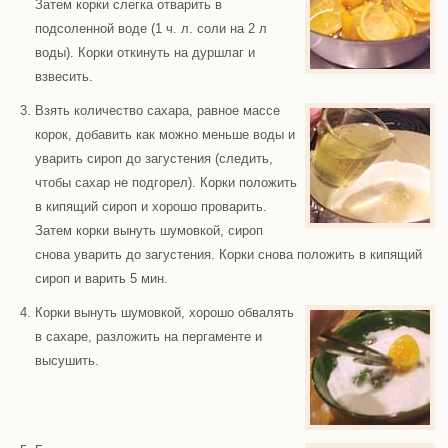
Затем корки слегка отварить в
подсоленной воде (1 ч. л. соли на 2 л
воды). Корки откинуть на дуршлаг и
взвесить.
Взять количество сахара, равное массе
корок, добавить как можно меньше воды и
уварить сироп до загустения (следить,
чтобы сахар не подгорел). Корки положить
в кипящий сироп и хорошо проварить.
Затем корки вынуть шумовкой, сироп
снова уварить до загустения. Корки снова положить в кипящий
сироп и варить 5 мин.
Корки вынуть шумовкой, хорошо обвалять
в сахаре, разложить на пергаменте и
высушить.